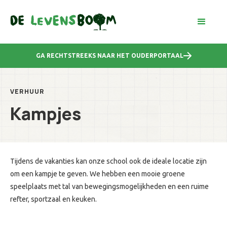
GA RECHTSTREEKS NAAR HET OUDERPORTAAL
VERHUUR
Kampjes
Tijdens de vakanties kan onze school ook de ideale locatie zijn
om een kampje te geven. We hebben een mooie groene
speelplaats met tal van bewegingsmogelijkheden en een ruime
refter, sportzaal en keuken.