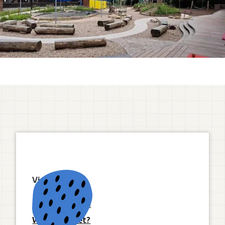
Visie
Onze 10 pijlers
Wat is Freinet?