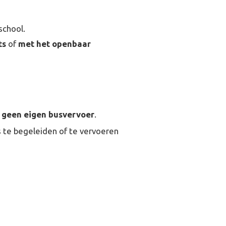
school.
ts
of
met het openbaar
n
geen eigen busvervoer
.
te begeleiden of te vervoeren