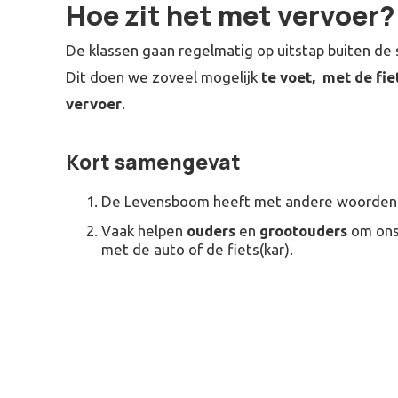
Hoe zit het met vervoer?
De klassen gaan regelmatig op uitstap buiten de 
Dit doen we zoveel mogelijk
te voet, met de fie
vervoer
.
Kort samengevat
De Levensboom heeft met andere woorde
Vaak helpen
ouders
en
grootouders
om ons 
met de auto of de fiets(kar).