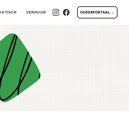
AKTISCH
VERHUUR
OUDERPORTAAL →