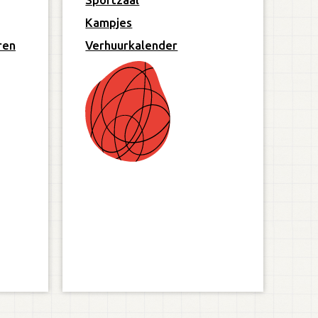
Kampjes
ren
Verhuurkalender