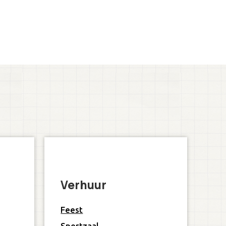
Verhuur
Feest
Sportzaal