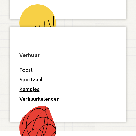
Verhuur
Feest
Sportzaal
Kampjes
Verhuurkalender