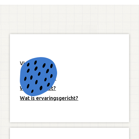
Visie
Onze 10 pijlers
Wat is Freinet?
Wat is ervaringsgericht?