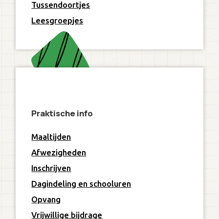
Tussendoortjes
Leesgroepjes
Praktische info
Maaltijden
Afwezigheden
Inschrijven
Dagindeling en schooluren
Opvang
Vrijwillige bijdrage