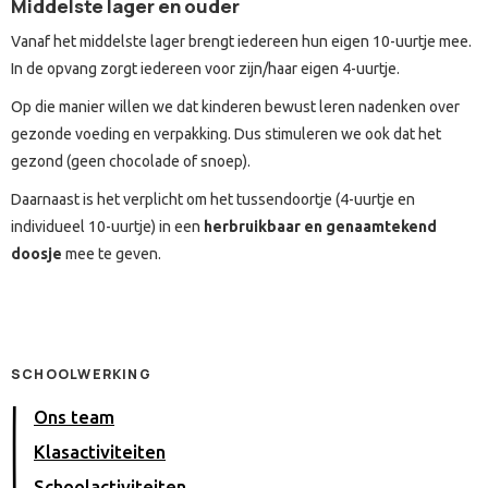
Middelste lager en ouder
Vanaf het middelste lager brengt iedereen hun eigen 10-uurtje mee.
In de opvang zorgt iedereen voor zijn/haar eigen 4-uurtje.
Op die manier willen we dat kinderen bewust leren nadenken over
gezonde voeding en verpakking. Dus stimuleren we ook dat het
gezond (geen chocolade of snoep).
Daarnaast is het verplicht om het tussendoortje (4-uurtje en
individueel 10-uurtje) in een
herbruikbaar en genaamtekend
doosje
mee te geven.
SCHOOLWERKING
Ons team
Klasactiviteiten
Schoolactiviteiten