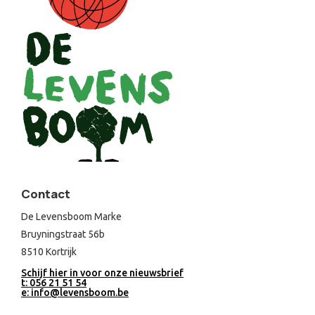
Contact
De Levensboom Marke
Bruyningstraat 56b
8510 Kortrijk
Schijf hier in voor onze nieuwsbrief
t: 056 21 51 54
e: info@levensboom.be