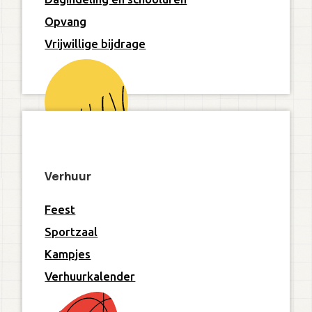
Opvang
Vrijwillige bijdrage
Verhuur
Feest
Sportzaal
Kampjes
Verhuurkalender