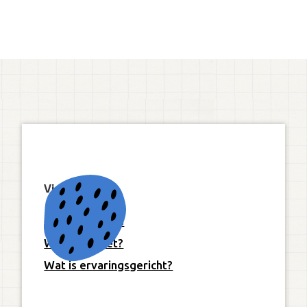
Visie
Onze 10 pijlers
Wat is Freinet?
Wat is ervaringsgericht?