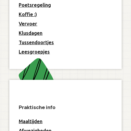
Poetsregeling
Koffie :)
Vervoer
Klusdagen
Tussendoortjes
Leesgroepjes
Praktische info
Maaltijden
Afwezigheden