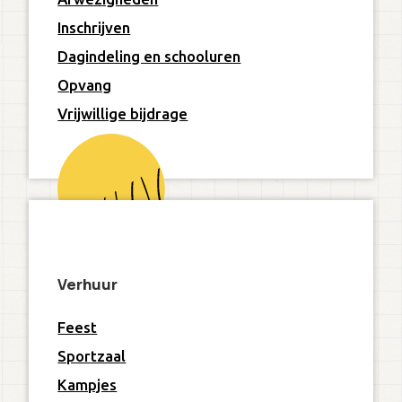
Inschrijven
Dagindeling en schooluren
Opvang
Vrijwillige bijdrage
Verhuur
Feest
Sportzaal
Kampjes