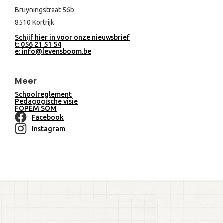
Bruyningstraat 56b
8510 Kortrijk
Schijf hier in voor onze nieuwsbrief
t: 056 21 51 54
e: info@levensboom.be
Meer
Schoolreglement
Pedagogische visie
FOPEM SOM
Facebook
Instagram