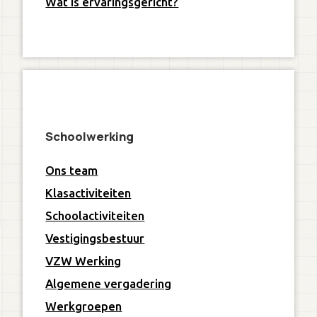
Wat is ervaringsgericht?
Schoolwerking
Ons team
Klasactiviteiten
Schoolactiviteiten
Vestigingsbestuur
VZW Werking
Algemene vergadering
Werkgroepen